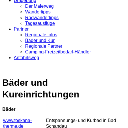
Umgebung
Der Malerweg
Wandertipps
Radwandertipps
Tagesausflüge
Partner
Regionale Infos
Bäder und Kur
Regionale Partner
Camping-Freizeitbedarf-Händler
Anfahrtsweg
Bäder und
Kureinrichtungen
Bäder
www.toskana-
Entspannungs- und Kurbad in Bad
therme.de
Schandau