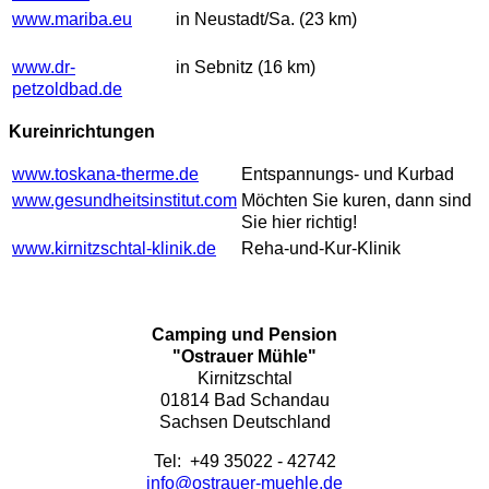
www.mariba.eu
in Neustadt/Sa. (23 km)
www.dr-
in Sebnitz (16 km)
petzoldbad.de
Kureinrichtungen
www.toskana-therme.de
Entspannungs- und Kurbad
www.gesundheitsinstitut.com
Möchten Sie kuren, dann sind
Sie hier richtig!
www.kirnitzschtal-klinik.de
Reha-und-Kur-Klinik
Camping und Pension
"Ostrauer Mühle"
Kirnitzschtal
01814 Bad Schandau
Sachsen Deutschland
Tel: +49 35022 - 42742
info@ostrauer-muehle.de